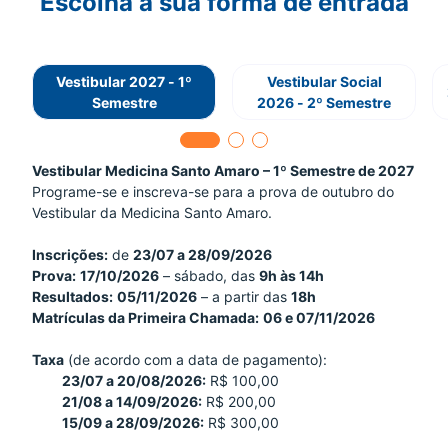
Escolha a sua forma de entrada
Vestibular 2027 - 1º
Vestibular Social
Semestre
2026 - 2º Semestre
Vestibular Medicina Santo Amaro – 1º Semestre de 2027
Programe-se e inscreva-se para a prova de outubro do
Vestibular da Medicina Santo Amaro.
Inscrições:
de
23/07 a 28/09/2026
Prova:
17/10/2026
– sábado, das
9h às 14h
Resultados:
05/11/2026
– a partir das
18h
Matrículas da Primeira Chamada:
06 e 07/11/2026
Taxa
(de acordo com a data de pagamento):
23/07 a 20/08/2026:
R$ 100,00
21/08 a 14/09/2026:
R$ 200,00
15/09 a 28/09/2026:
R$ 300,00